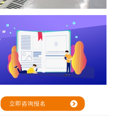
立即咨询报名