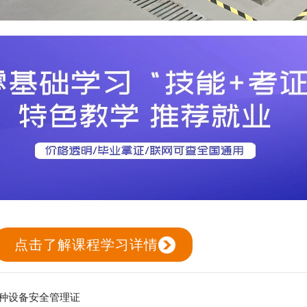
点击了解课程学习详情
特种设备安全管理证