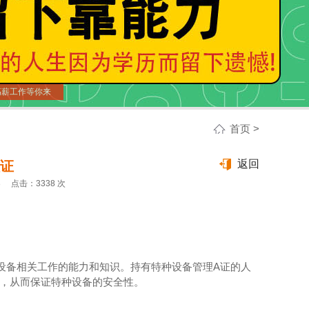
高薪工作等你来
首页
>
返回
理证
3 点击：3338 次
设备相关工作的能力和知识。持有特种设备管理A证的人
，从而保证特种设备的安全性。