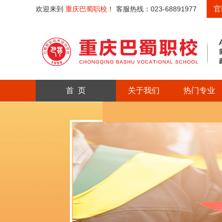
官
欢迎来到
重庆巴蜀职校
！ 客服热线：023-68891977
首 页
关于我们
热门专业