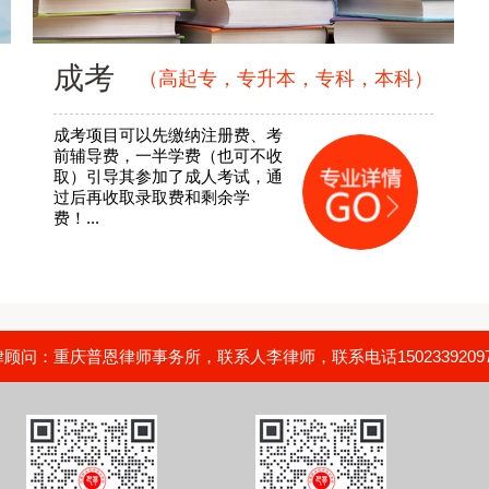
成考
（高起专，专升本，专科，本科）
成考项目可以先缴纳注册费、考
前辅导费，一半学费（也可不收
取）引导其参加了成人考试，通
过后再收取录取费和剩余学
费！...
问：重庆普恩律师事务所，联系人李律师，联系电话15023392097，02