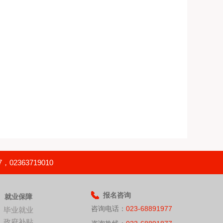
363719010
报名咨询
就业保障
咨询电话：
023-68891977
毕业就业
政府补贴