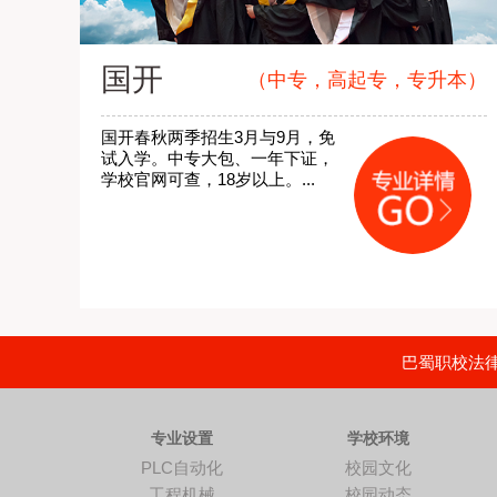
国开
（中专，高起专，专升本）
国开春秋两季招生3月与9月，免
试入学。中专大包、一年下证，
学校官网可查，18岁以上。...
巴蜀职校法律顾
专业设置
学校环境
PLC自动化
校园文化
工程机械
校园动态