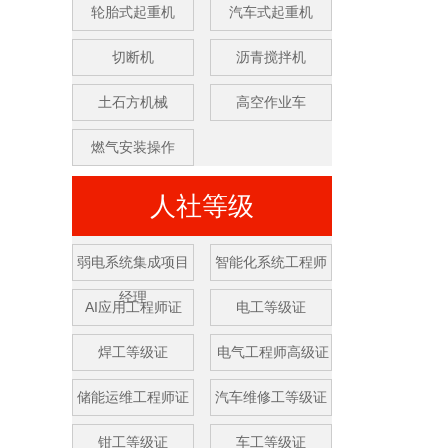
轮胎式起重机
汽车式起重机
切断机
沥青搅拌机
土石方机械
高空作业车
燃气安装操作
人社等级
弱电系统集成项目
智能化系统工程师
经理
AI应用工程师证
电工等级证
焊工等级证
电气工程师高级证
储能运维工程师证
汽车维修工等级证
钳工等级证
车工等级证