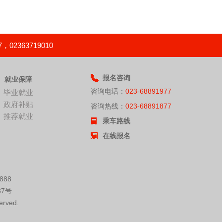
363719010
报名咨询
就业保障
咨询电话：
023-68891977
毕业就业
政府补贴
咨询热线：
023-68891877
推荐就业
乘车路线
在线报名
888
7号
erved.