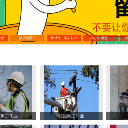
补贴
学历就要升
新时代，学好技术
毕业不用愁！
压电工作业
低压电工作业