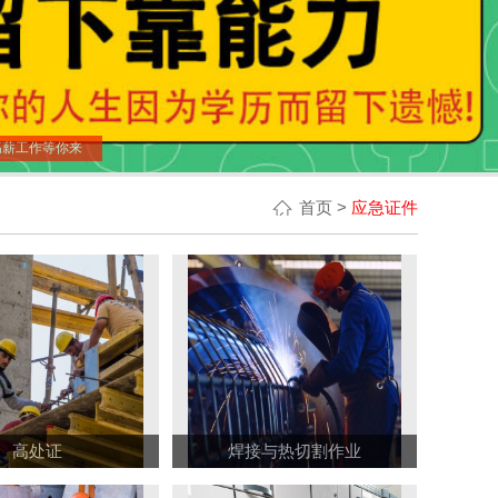
高薪工作等你来
首页
>
应急证件
高处证
焊接与热切割作业