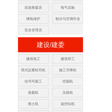
应急救援员
电气试验
继电保护
制冷与空调作业
安全管理员
建设/建委
建筑电工
建筑焊工
塔式起重机司机
施工升降机
信号司索工
挖掘机
装载机
压路机
推土机
旋挖钻机