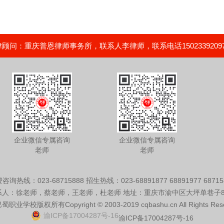
问：重庆普恩律师事务所，联系人李律师，联系电话15023392097，02
企业微信专属咨询
企业微信专属咨询
老师
老师
咨询热线：023-68715888 招生热线：023-68891877 68891977 68715
系人：徐老师，蔡老师，王老师，杜老师 地址：重庆市渝中区大坪单巷子8
巴蜀职业学校版权所有
Copyright © 2003-2019 cqbashu.cn All Rights Res
渝ICP备17004287号-16
渝ICP备17004287号-16