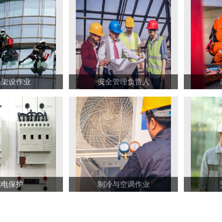
高架设作业
安全管理负责人
继电保护
制冷与空调作业